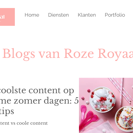
Home
Diensten
Klanten
Portfolio
Blogs van Roze Royaa
oolste content op
me zomer dagen: 5
tips
tent vs coole content