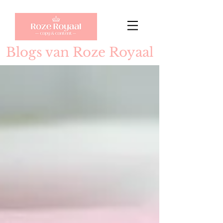
Blogs van Roze Royaal