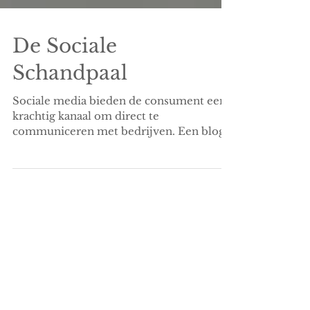
De Sociale
Schandpaal
Sociale media bieden de consument een
krachtig kanaal om direct te
communiceren met bedrijven. Een blog
over het lief en leed bij de webcare